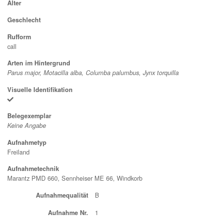
Alter
Geschlecht
Rufform
call
Arten im Hintergrund
Parus major, Motacilla alba, Columba palumbus, Jynx torquilla
Visuelle Identifikation
Belegexemplar
Keine Angabe
Aufnahmetyp
Freiland
Aufnahmetechnik
Marantz PMD 660, Sennheiser ME 66, Windkorb
B
Aufnahmequalität
1
Aufnahme Nr.