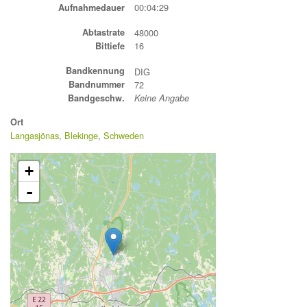
00:04:29
Aufnahmedauer
Abtastrate
48000
16
Bittiefe
Bandkennung
DIG
Bandnummer
72
Bandgeschw.
Keine Angabe
Ort
Langasjönas
,
Blekinge
,
Schweden
+
-