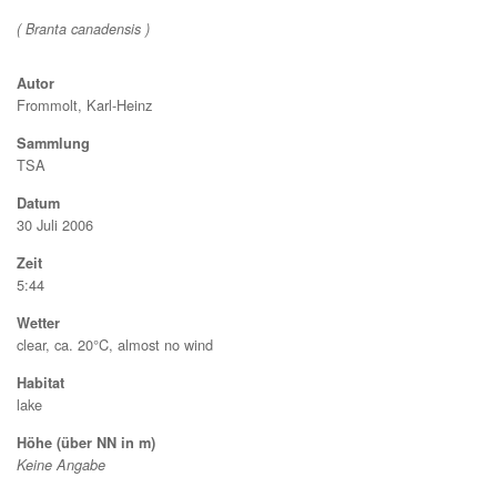
( Branta canadensis )
Autor
Frommolt, Karl-Heinz
Sammlung
TSA
Datum
30
Juli
2006
Zeit
5:44
Wetter
clear, ca. 20°C, almost no wind
Habitat
lake
Höhe (über NN in m)
Keine Angabe