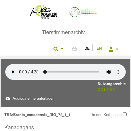
Tierstimmenarchiv
DE
EN
Nutzungsrechte
CC BY-SA
Audiodatei herunterladen
In den Korb legen
TSA:Branta_canadensis_DIG_72_1_1
Kanadagans